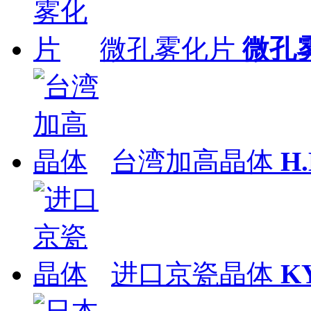
微孔雾化片
微孔
台湾加高晶体
H
进口京瓷晶体
K