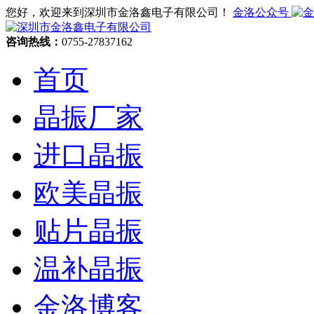
您好，欢迎来到深圳市金洛鑫电子有限公司！
金洛公众号
咨询热线：
0755-27837162
首页
晶振厂家
进口晶振
欧美晶振
贴片晶振
温补晶振
金洛博客