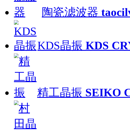
陶瓷滤波器
taoci
KDS晶振
KDS CR
精工晶振
SEIKO 