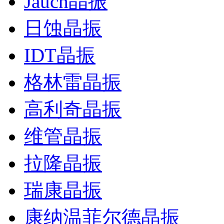
Jauch晶振
日蚀晶振
IDT晶振
格林雷晶振
高利奇晶振
维管晶振
拉隆晶振
瑞康晶振
康纳温菲尔德晶振