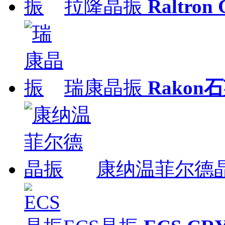
拉隆晶振
Raltron
瑞康晶振
Rakon
康纳温菲尔德