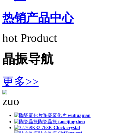
热销产品中心
hot Product
晶振导航
更多>>
陶瓷雾化片
wuhuapian
陶瓷晶振
taocijingzhen
32.768K
Clock crystal