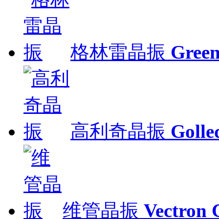
格林雷晶振
Gre
高利奇晶振
Gol
维管晶振
Vectron 