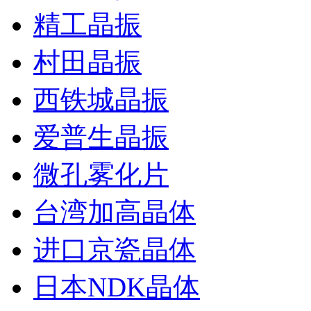
精工晶振
村田晶振
西铁城晶振
爱普生晶振
微孔雾化片
台湾加高晶体
进口京瓷晶体
日本NDK晶体