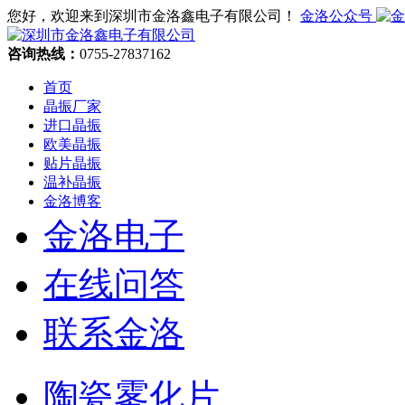
您好，欢迎来到深圳市金洛鑫电子有限公司！
金洛公众号
咨询热线：
0755-27837162
首页
晶振厂家
进口晶振
欧美晶振
贴片晶振
温补晶振
金洛博客
金洛电子
在线问答
联系金洛
陶瓷雾化片