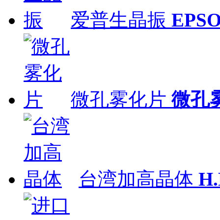
爱普生晶振
EPS
微孔雾化片
微孔
台湾加高晶体
H