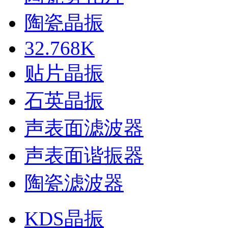
陶瓷晶振
32.768K
贴片晶振
石英晶振
声表面滤波器
声表面谐振器
陶瓷滤波器
KDS晶振