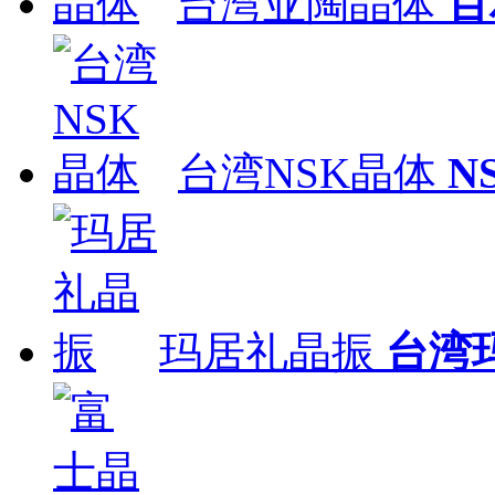
台湾亚陶晶体
百
台湾NSK晶体
N
玛居礼晶振
台湾