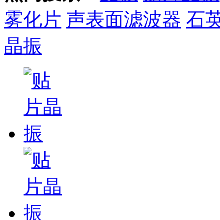
雾化片
声表面滤波器
石
晶振