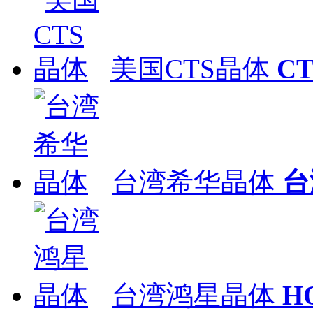
美国CTS晶体
C
台湾希华晶体
台
台湾鸿星晶体
H