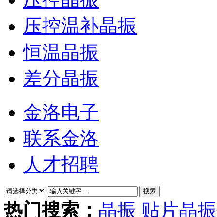
压控温补晶振
恒温晶振
差分晶振
金洛电子
联系金洛
人才招聘
热门搜索：
晶振
贴片晶振