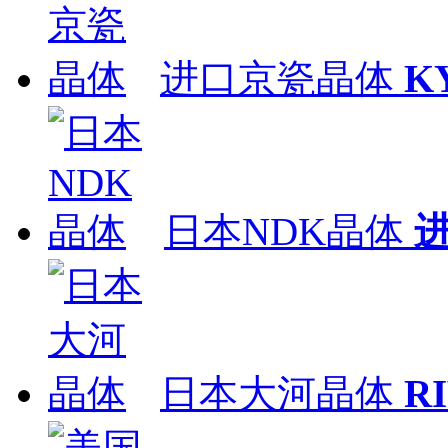
进口京瓷晶体
K
日本NDK晶体
日本大河晶体
R