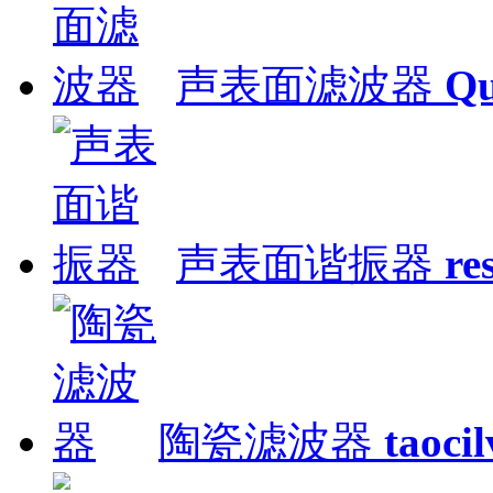
声表面滤波器
Qu
声表面谐振器
re
陶瓷滤波器
taoci