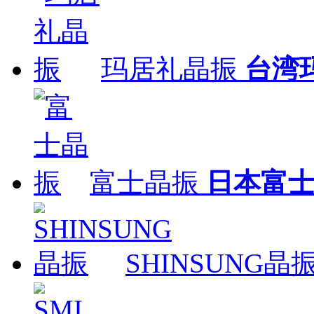
玛居礼晶振
台湾
富士晶振
日本富
SHINSUNG晶