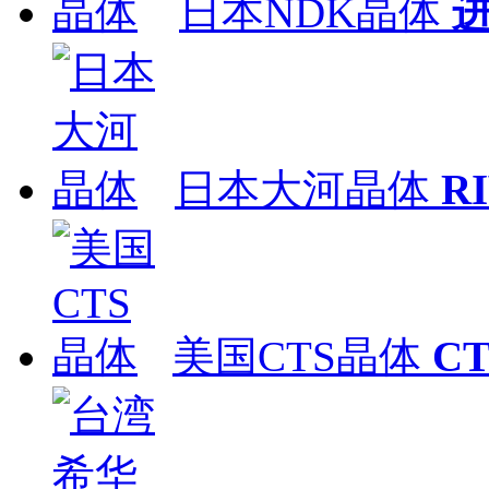
日本NDK晶体
日本大河晶体
R
美国CTS晶体
C