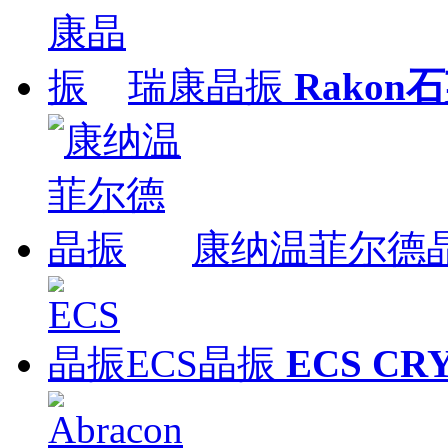
瑞康晶振
Rakon
康纳温菲尔德
ECS晶振
ECS CR