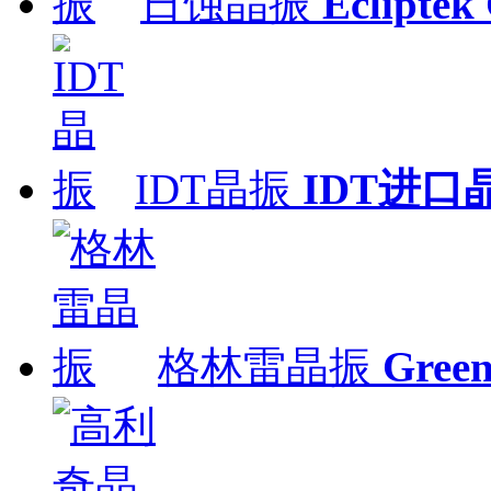
日蚀晶振
Ecliptek 
IDT晶振
IDT进口
格林雷晶振
Gre