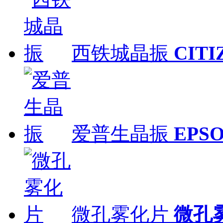
西铁城晶振
CITI
爱普生晶振
EPS
微孔雾化片
微孔