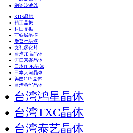
陶瓷滤波器
KDS晶振
精工晶振
村田晶振
西铁城晶振
爱普生晶振
微孔雾化片
台湾加高晶体
进口京瓷晶体
日本NDK晶体
日本大河晶体
美国CTS晶体
台湾希华晶体
台湾鸿星晶体
台湾TXC晶体
台湾泰艺晶体