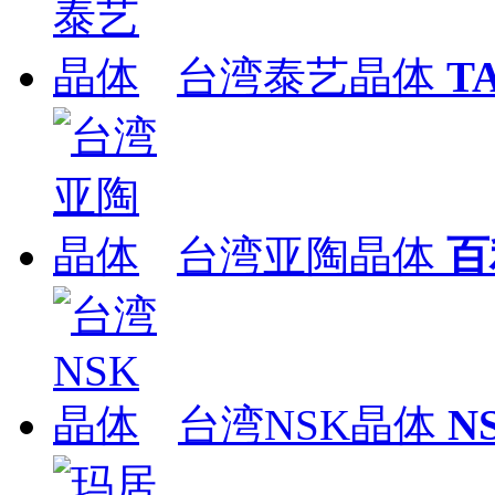
台湾泰艺晶体
T
台湾亚陶晶体
百
台湾NSK晶体
N