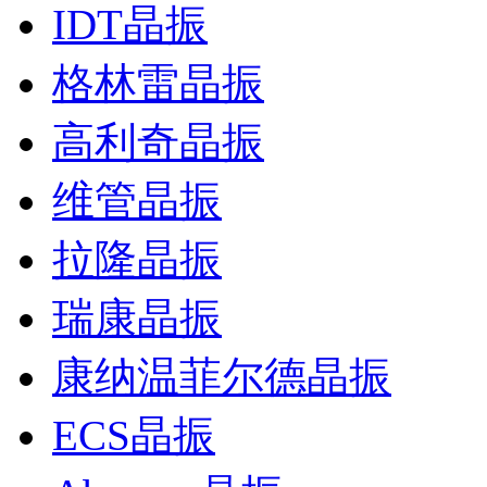
IDT晶振
格林雷晶振
高利奇晶振
维管晶振
拉隆晶振
瑞康晶振
康纳温菲尔德晶振
ECS晶振