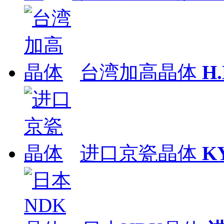
台湾加高晶体
H
进口京瓷晶体
K