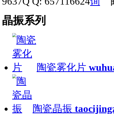
9637
Q Q: 657116624
晶振系列
陶瓷雾化片
wuhu
陶瓷晶振
taocijin