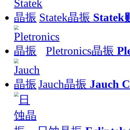
Statek晶振
Stat
Pletronics晶振
Pl
Jauch晶振
Jauch C