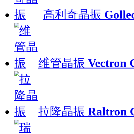
高利奇晶振
Gol
维管晶振
Vectron 
拉隆晶振
Raltron